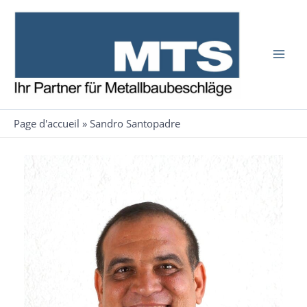
Aller
au
contenu
Page d'accueil
»
Sandro Santopadre