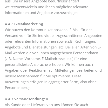
aus, um unsere Angebote bedürfnisorientiert
weiterzuentwickeln und Ihnen möglichst relevante
Informationen und Angebote vorzuschlagen.
4.4.2
E-Mailmarketing
Wir nutzen den Kommunikationskanal E-Mail für den
Versand von für Sie individuell zugeschnittenen Angeboten
oder relevanten Informationen sowie z.B. Rechnungen,
Angebote und Dienstleistungen, etc. Bei allen Arten von E-
Mail werden die von Ihnen angegebenen Personendaten
(z.B. Name, Vorname, E-Mailadresse, etc.) für eine
personalisierte Ansprache erhoben. Wir können auch
Angaben über Reaktionen auf Mitteilungen bearbeiten und
unsere Massnahmen für Sie optimieren. Diese
Auswertungen erfolgen in aggregierter Form, also ohne
Personenbezug.
4.4.3 Versandsendungen
Als Kunde oder Lieferant von uns können Sie auch