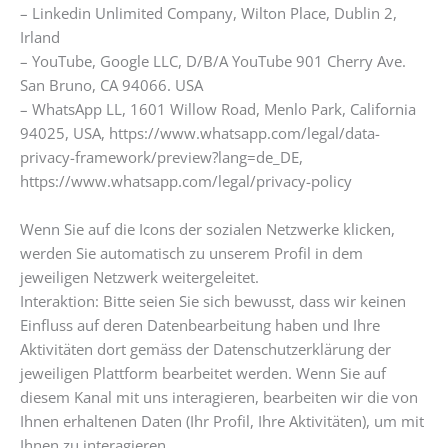
– Linkedin Unlimited Company, Wilton Place, Dublin 2,
Irland
– YouTube, Google LLC, D/B/A YouTube 901 Cherry Ave.
San Bruno, CA 94066. USA
– WhatsApp LL, 1601 Willow Road, Menlo Park, California
94025, USA, https://www.whatsapp.com/legal/data-
privacy-framework/preview?lang=de_DE,
https://www.whatsapp.com/legal/privacy-policy
Wenn Sie auf die Icons der sozialen Netzwerke klicken,
werden Sie automatisch zu unserem Profil in dem
jeweiligen Netzwerk weitergeleitet.
Interaktion: Bitte seien Sie sich bewusst, dass wir keinen
Einfluss auf deren Datenbearbeitung haben und Ihre
Aktivitäten dort gemäss der Datenschutzerklärung der
jeweiligen Plattform bearbeitet werden. Wenn Sie auf
diesem Kanal mit uns interagieren, bearbeiten wir die von
Ihnen erhaltenen Daten (Ihr Profil, Ihre Aktivitäten), um mit
Ihnen zu interagieren.