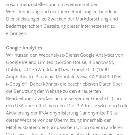
zusammenzustellen und um weitere mit der
Websitenutzung und der Internetnutzung verbundene
Dienstleistungen zu Zwecken der Marktforschung und
bedarfsgerechten Gestaltung dieser Internetseiten zu
erbringen.
Google Analytics
Wir nutzen den Webanalyse-Dienst Google Analytics von
Google Ireland Limited (Gordon House, 4 Barrow St,
Dublin, D04 E5W5, Irland) bzw. Google LLC (1600
Amphitheatre Parkway, Mountain View, CA 94043, USA)
(«Google»). Dabei können die beschriebenen Daten über
die Benutzung der Website zu den erläuterten
Bearbeitungs-Zwecken an die Server der Google LLC. in
den USA übermittelt werden. Die IP-Adresse wird durch die
Aktivierung der IP-Anonymisierung („anonymizeIP“) auf
dieser Website vor der Übermittlung innerhalb der
Mitgliedstaaten der Europäischen Union oder in anderen
Vertragsstaaten des Abkommens über den Europäischen