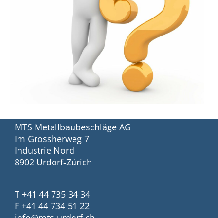
MTS Metallbaubeschläge AG
Im Grossherweg 7
Industrie Nord
8902 Urdorf-Zürich
T +41 44 735 34 34
F +41 44 734 51 22
info@mts-urdorf.ch