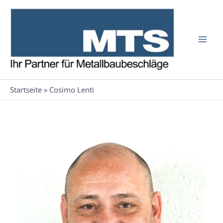
Zum
Inhalt
springen
Startseite
»
Cosimo Lenti